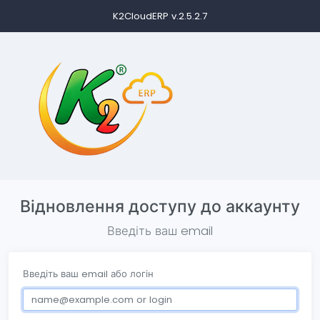
K2CloudERP v.2.5.2.7
Відновлення доступу до аккаунту
Введіть ваш email
Введіть ваш email або логін